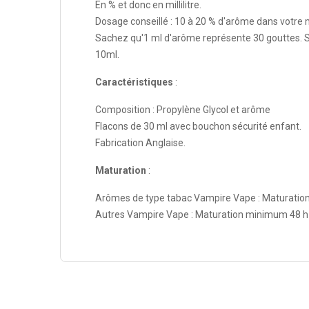
En % et donc en millilitre.
Dosage conseillé : 10 à 20 % d'arôme dans votre
Sachez qu'1 ml d'arôme représente 30 gouttes. S
10ml.
Caractéristiques
:
Composition : Propylène Glycol et arôme
Flacons de 30 ml avec bouchon sécurité enfant.
Fabrication Anglaise.
Maturation
:
Arômes de type tabac Vampire Vape : Maturation
Autres Vampire Vape : Maturation minimum 48 h