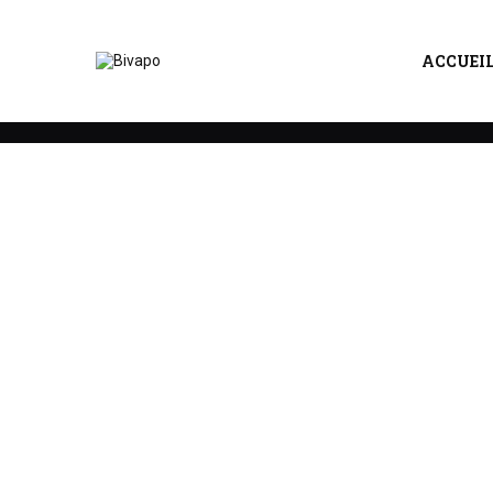
ACCUEI
Accueil
DIY (DO IT YOURSELF)
CONCENTRÉ