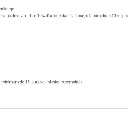
 mélange.
i vous devez mettre 10% d’arôme dans la base, il faudra donc 10 ml pou
 minimum de 15 jours voir plusieurs semaines