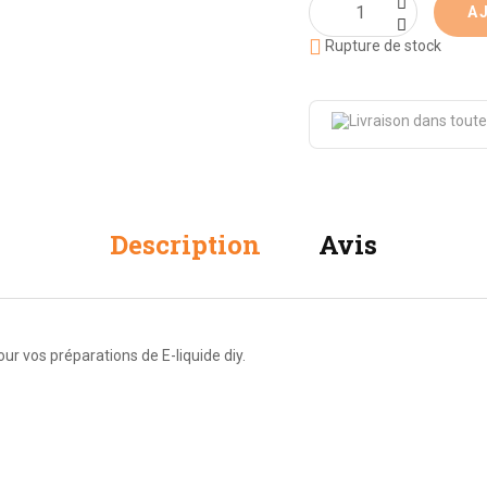
A

Rupture de stock
Description
Avis
r vos préparations de E-liquide diy.