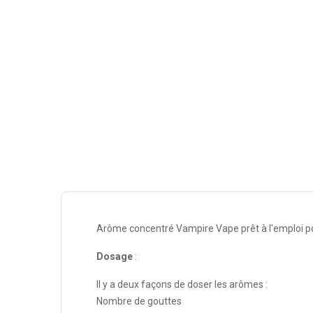
Arôme concentré Vampire Vape prêt à l'emploi pou
Dosage
:
Il y a deux façons de doser les arômes :
Nombre de gouttes